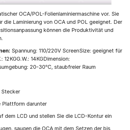
atischer OCA/POL-Folienlaminiermaschine vor. Sie
 für die Laminierung von OCA und POL geeignet. Der
ositionsanpassung können die Produktivität und
n.
nen:
Spannung: 110/220V ScreenSize: geeignet für
.: 12KGG.W.: 14KGDimension:
sumgebung: 20-30℃, staubfreier Raum
 Stecker
 Plattform darunter
auf dem LCD und stellen Sie die LCD-Kontur ein
saugen, saugen die OCA mit dem Setzen der bis