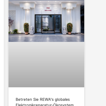
Betreten Sie REWA's globales
Elektronikreparatur-Ökosystem