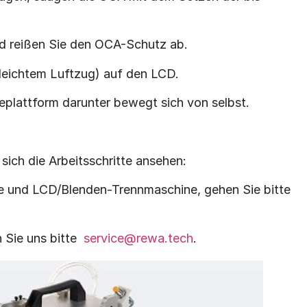
und reißen Sie den OCA-Schutz ab.
 leichtem Luftzug) auf den LCD.
adeplattform darunter bewegt sich von selbst.
ich die Arbeitsschritte ansehen:
 und LCD/Blenden-Trennmaschine, gehen Sie bitte
 Sie uns bitte
service@rewa.tech
.