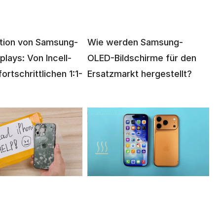
ution von Samsung-
Wie werden Samsung-
plays: Von Incell-
OLED-Bildschirme für den
ortschrittlichen 1:1-
Ersatzmarkt hergestellt?