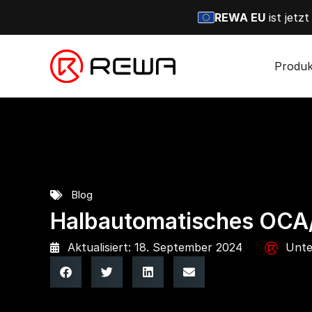
REWA EU
ist jetz
Produk
Blog
Halbautomatisches OCA/
Aktualisiert: 18. September 2024
Unte