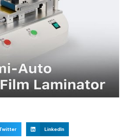
Twitter
LinkedIn