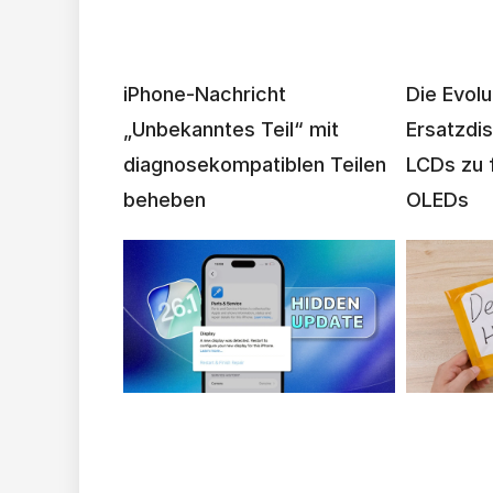
iPhone-Nachricht
Die Evol
„Unbekanntes Teil“ mit
Ersatzdis
diagnosekompatiblen Teilen
LCDs zu f
beheben
OLEDs