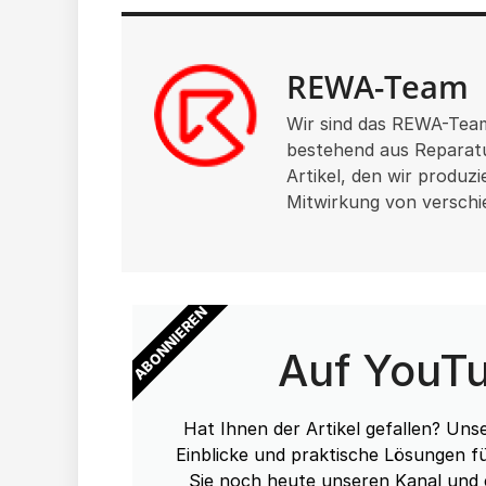
REWA-Team
Wir sind das REWA-Tea
bestehend aus Reparatu
Artikel, den wir produz
Mitwirkung von verschi
ABONNIEREN
Auf YouT
Hat Ihnen der Artikel gefallen? Un
Einblicke und praktische Lösungen f
Sie noch heute unseren Kanal und 