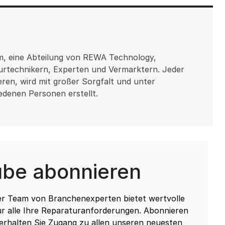
m, eine Abteilung von REWA Technology,
rtechnikern, Experten und Vermarktern. Jeder
ieren, wird mit großer Sorgfalt und unter
edenen Personen erstellt.
ube abonnieren
ser Team von Branchenexperten bietet wertvolle
ür alle Ihre Reparaturanforderungen. Abonnieren
erhalten Sie Zugang zu allen unseren neuesten