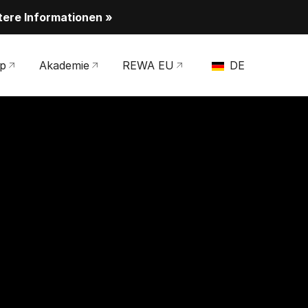
tere Informationen »
p
Akademie
REWA EU
DE