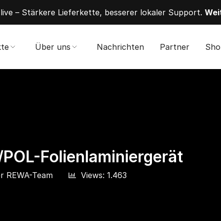
t live – Stärkere Lieferkette, besserer lokaler Support.
Wei
te
Über uns
Nachrichten
Partner
Sho
POL-Folienlaminiergerät
r
REWA-Team
Views: 1.463