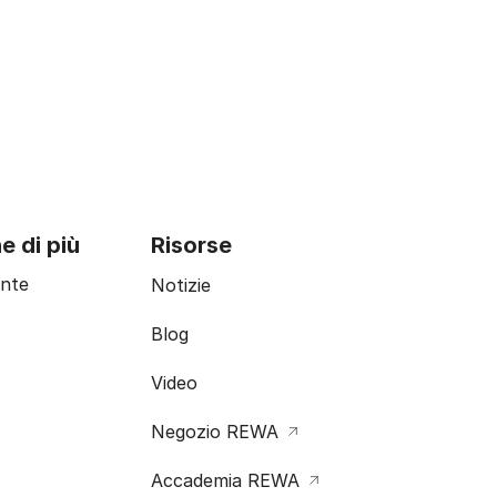
e di più
Risorse
ente
Notizie
Blog
Video
Negozio REWA
Accademia REWA