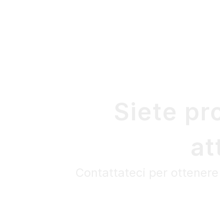
Siete pr
at
Contattateci per ottenere 