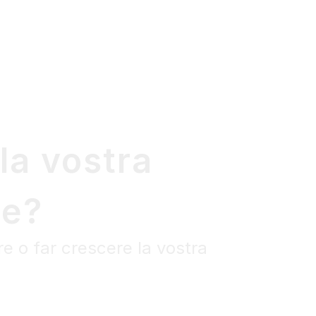
la vostra
ne?
re o far crescere la vostra