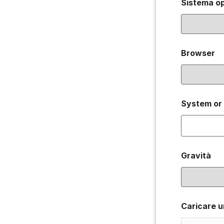
Sistema o
Browser
System or
Gravità
Caricare 