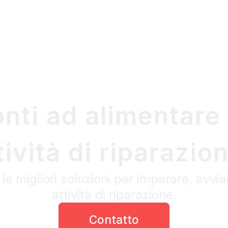
onti ad alimentare 
tività di riparazio
le migliori soluzioni per imparare, avvia
attività di riparazione.
Contatto