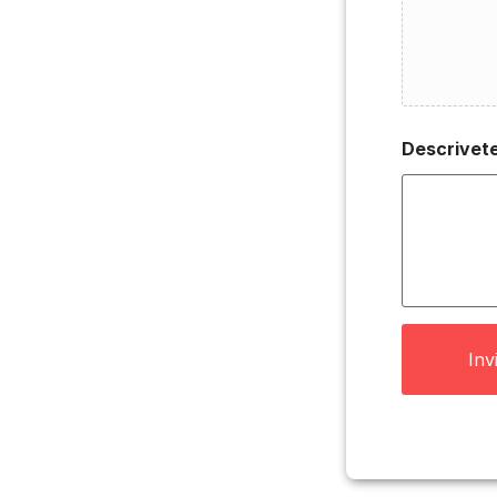
Descrivete
Inv