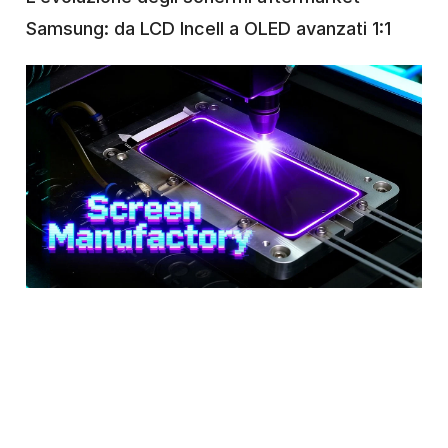
Samsung: da LCD Incell a OLED avanzati 1:1