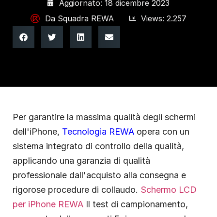
Aggiornato: 18 dicembre 2023
Da
Squadra REWA
Views: 2.257
Per garantire la massima qualità degli schermi
dell'iPhone,
Tecnologia REWA
opera con un
sistema integrato di controllo della qualità,
applicando una garanzia di qualità
professionale dall'acquisto alla consegna e
rigorose procedure di collaudo.
Schermo LCD
per iPhone REWA
Il test di campionamento,