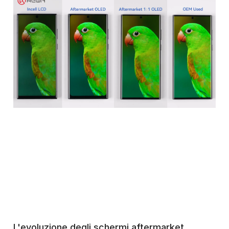
L'evoluzione degli schermi aftermarket